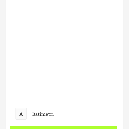
A
Batimetri