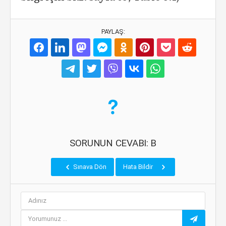
PAYLAŞ:
SORUNUN CEVABI: B
Sınava Dön
Hata Bildir