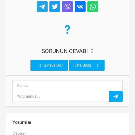
SORUNUN CEVABI: E
Sınava Dön
Hata Bildir
Yorumlar
0 Yorum