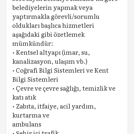
belediyelerin yapmak veya
yaptırmakla görevli/sorumlu
oldukları başlıca hizmetleri
aşağıdaki gibi özetlemek
mümkündür:
• Kentsel altyapı (imar, su,
kanalizasyon, ulaşım vb.)
• Coğrafi Bilgi Sistemleri ve Kent
Bilgi Sistemleri
• Çevre ve çevre sağlığı, temizlik ve
katı atık
• Zabıta, itfaiye, acil yardım,
kurtarma ve
ambulans
• Şehir içi trafik