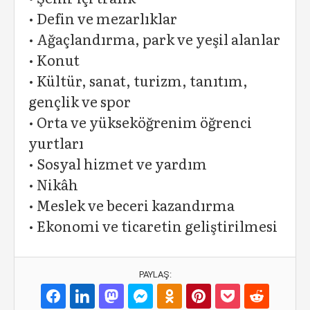
• Defin ve mezarlıklar
• Ağaçlandırma, park ve yeşil alanlar
• Konut
• Kültür, sanat, turizm, tanıtım,
gençlik ve spor
• Orta ve yükseköğrenim öğrenci
yurtları
• Sosyal hizmet ve yardım
• Nikâh
• Meslek ve beceri kazandırma
• Ekonomi ve ticaretin geliştirilmesi
PAYLAŞ: