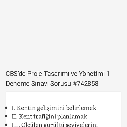
CBS’de Proje Tasarımı ve Yönetimi 1
Deneme Sınavı Sorusu #742858
I. Kentin gelişimini belirlemek
II. Kent trafiğini planlamak
III. Ölçülen gürültü seviyelerini