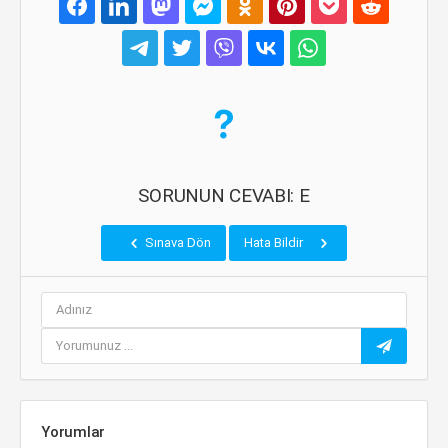
SORUNUN CEVABI: E
Sınava Dön
Hata Bildir
Yorumlar