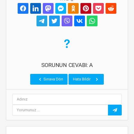
SORUNUN CEVABI: A
Sınava Dön
Hata Bildir