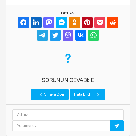
PAYLAŞ:
SORUNUN CEVABI: E
Sınava Dön
Hata Bildir