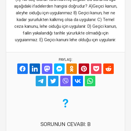
aşağıdaki ifadelerden hangisi doğrudur? A)Geçıci kanun,
aleyhe oiduğu içın uygulanmaz 8) Geçici kanun, her ne
kadar yururlukten kalkmış olsa da uygulanır. C) Temel
ceza kanunu, lehe oiduğu için uygulanir. D) Geçici kanun,
failin yakalandığı tarihle yürurlukte olmadığı ıçin
uyguianmaz. E) Geçicı kanuni lehe olduğu ıçın uygulanir.
PAYLAŞ:
SORUNUN CEVABI: B