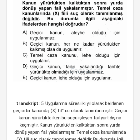
transkript:
5. Uygulanma süresi iki yıl olarak belirlenen
geçici bir kanunda, (X) fiil" uc olarak tanımlanmıştır. Geçici
kanun yürürlükte iken bu suçu işleyen fail yurt dışına
kaçmıştır. Kanun yürürlükten kalktıktan sonra yurda
dönüş yapan fail yakalanmıştır. Temel ceza kanunlarında
(X) fiili suç olarak tanımlanmış değildir. Bu durumla ilgili