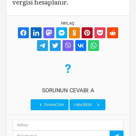
vergisi hesaplanır.
PAYLAŞ:
SORUNUN CEVABI: A
Sınava Dön
Hata Bildir