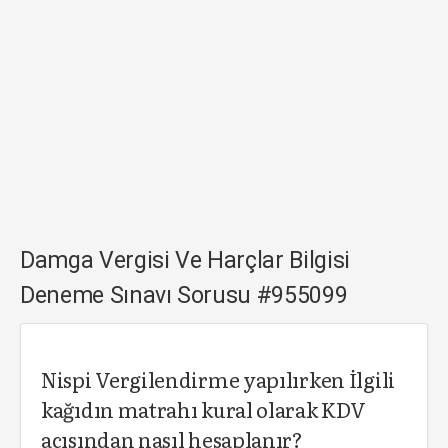
Damga Vergisi Ve Harçlar Bilgisi
Deneme Sınavı Sorusu #955099
Nispi Vergilendirme yapılırken İlgili
kağıdın matrahı kural olarak KDV
açısından nasıl hesaplanır?