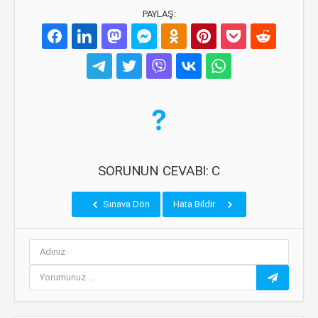
PAYLAŞ:
SORUNUN CEVABI: C
Sınava Dön
Hata Bildir