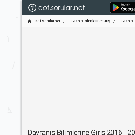
aof.sorular.net
Davranış Bilimlerine Giriş
Davranış 
Davranış Bilimlerine Giriş 2016 -