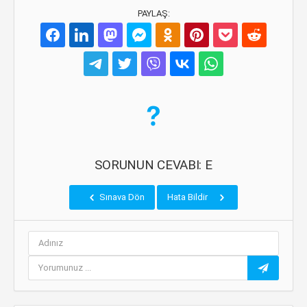
PAYLAŞ:
SORUNUN CEVABI: E
Sınava Dön
Hata Bildir