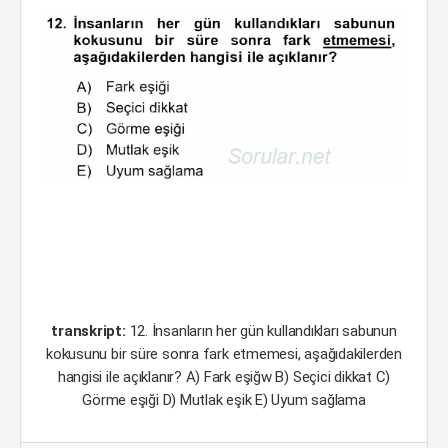
transkript:
12. İnsanların her gün kullandıkları sabunun
kokusunu bir süre sonra fark etmemesi, aşağıdakilerden
hangisi ile açıklanır? A) Fark eşiğw B) Seçici dikkat C)
Görme eşıği D) Mutlak eşik E) Uyum sağlama