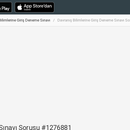
Bilimlerine Giriş Deneme Sınavı
Davranış Bilimlerine Giriş Deneme Sınavı 
 Sınavı Sorusu #1276881