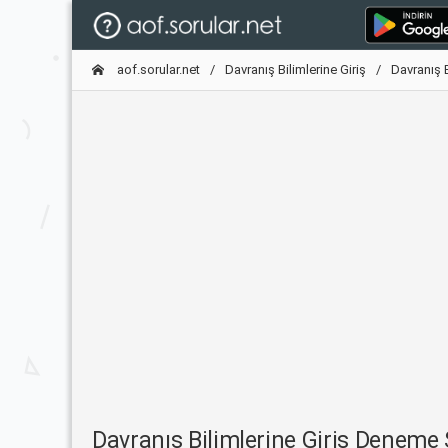
aof.sorular.net
Davranış Bilimlerine Giriş
Davranış 
Davranış Bilimlerine Giriş Deneme