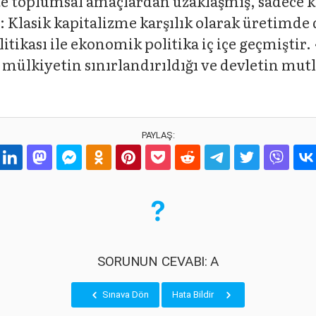
kte toplumsal amaçlardan uzaklaşmış, sadece k
: Klasik kapitalizme karşılık olarak üretimde
litikası ile ekonomik politika iç içe geçmiştir
el mülkiyetin sınırlandırıldığı ve devletin mu
PAYLAŞ:
SORUNUN CEVABI: A
Sınava Dön
Hata Bildir