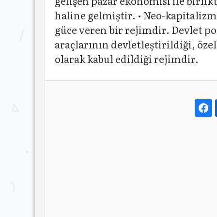
gelişen pazar ekonomisi ile birli
haline gelmiştir. • Neo-kapitalizm
güce veren bir rejimdir. Devlet po
araçlarının devletleştirildiği, öz
olarak kabul edildiği rejimdir.