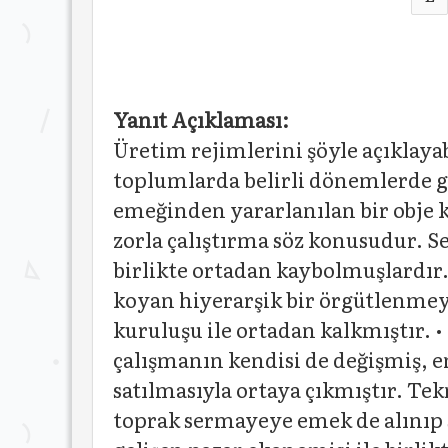
Yanıt Açıklaması:
Üretim rejimlerini şöyle açıklayab
toplumlarda belirli dönemlerde gö
emeğinden yararlanılan bir obje k
zorla çalıştırma söz konusudur. Ser
birlikte ortadan kaybolmuşlardır. 
koyan hiyerarşik bir örgütlenmey
kuruluşu ile ortadan kalkmıştır. •
çalışmanın kendisi de değişmiş, e
satılmasıyla ortaya çıkmıştır. Tek
toprak sermayeye emek de alınıp 