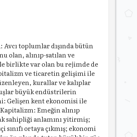
ma: Avcı toplumlar dışında bütün
u olan, alınıp-satılan ve
 birlikte var olan bu rejimde de
italizm ve ticaretin gelişimi ile
üzenleyen, kurallar ve kalıplar
şlar büyük endüstrilerin
mi: Gelişen kent ekonomisi ile
 Kapitalizm: Emeğin alınıp
ak sahipliği anlamını yitirmiş;
i sınıfı ortaya çıkmış; ekonomi