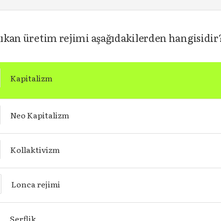
 çıkan üretim rejimi aşağıdakilerden hangisidir
Kapitalizm
Neo Kapitalizm
Kollaktivizm
Lonca rejimi
Serflik