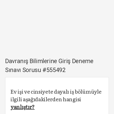
Davranış Bilimlerine Giriş Deneme
Sınavı Sorusu #555492
Ev işi ve cinsiyete dayalı iş bölümüyle
ilgili aşağıdakilerden hangisi
yanlıştır?