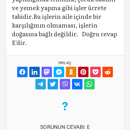
ve yemek yapma gibi işler ücrete
tabidir.Bu işlerin aile içinde bir
karşılığının olmaması, işlerin
doğasına bağlı değildir. Doğru cevap
E'dir.
PAYLAŞ:
SORUNUN CEVABI: E