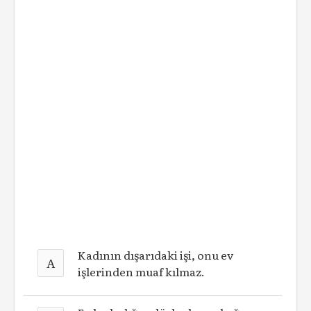
Kadının dışarıdaki işi, onu ev
A
işlerinden muaf kılmaz.