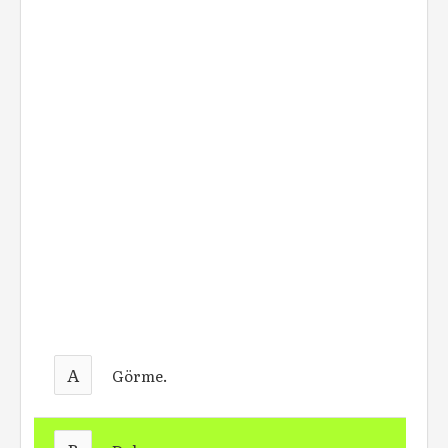
A
Görme.