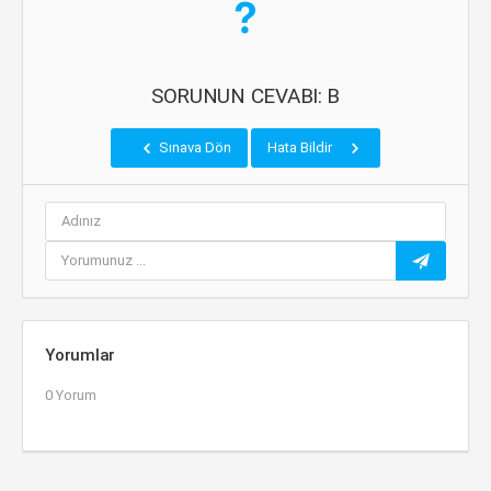
SORUNUN CEVABI: B
Sınava Dön
Hata Bildir
Yorumlar
0 Yorum