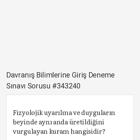
Davranış Bilimlerine Giriş Deneme
Sınavı Sorusu #343240
Fizyolojik uyarılma ve duyguların
beyinde aynı anda üretildiğini
vurgulayan kuram hangisidir?