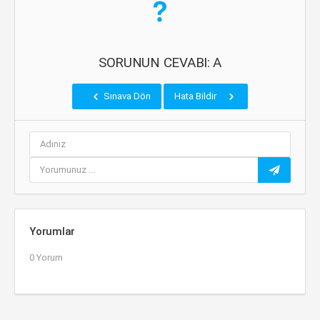
SORUNUN CEVABI: A
Sınava Dön
Hata Bildir
Yorumlar
0 Yorum