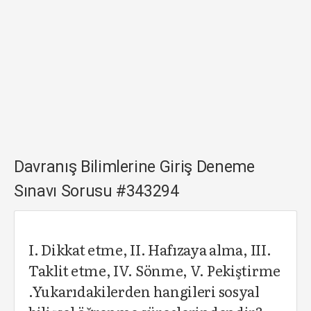
Davranış Bilimlerine Giriş Deneme
Sınavı Sorusu #343294
I. Dikkat etme, II. Hafızaya alma, III.
Taklit etme, IV. Sönme, V. Pekiştirme
.Yukarıdakilerden hangileri sosyal