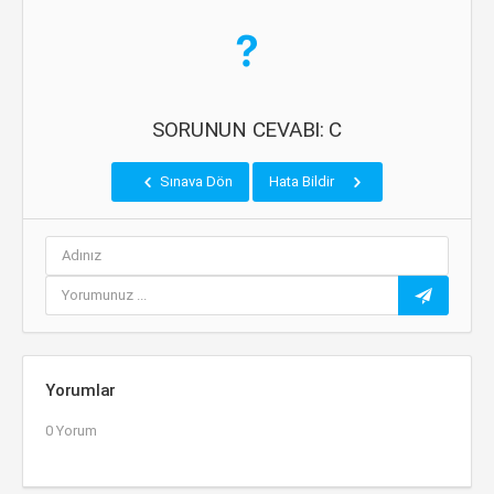
SORUNUN CEVABI: C
Sınava Dön
Hata Bildir
Yorumlar
0 Yorum