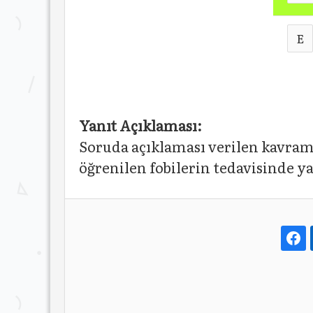
E
Yanıt Açıklaması:
Soruda açıklaması verilen kavram 
öğrenilen fobilerin tedavisinde y