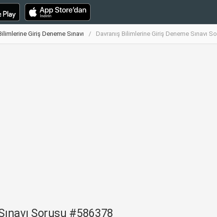
Bilimlerine Giriş Deneme Sınavı
Davranış Bilimlerine Giriş Deneme Sınavı 
 Sınavı Sorusu #586378