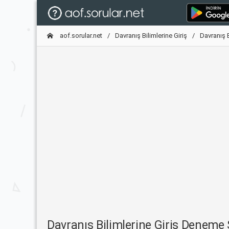
aof.sorular.net
Davranış Bilimlerine Giriş
Davranış 
Davranış Bilimlerine Giriş Deneme