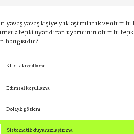
 yavaş yavaş kişiye yaklaştırılarak ve olumlu t
olumsuz tepki uyandıran uyarıcının olumlu tep
n hangisidir?
Klasik koşullama
Edimsel koşullama
Dolaylı gözlem
Sistematik duyarsızlaştırma