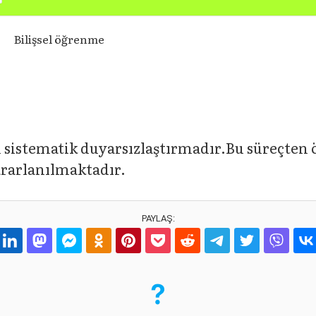
Bilişsel öğrenme
sistematik duyarsızlaştırmadır.Bu süreçten ö
ararlanılmaktadır.
PAYLAŞ: