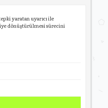
epki yaratan uyarıcı ile
kiye dönüştürülmesi sürecini