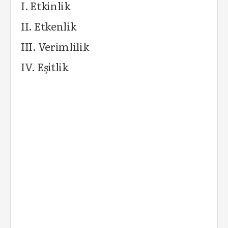
I. Etkinlik
II. Etkenlik
III. Verimlilik
IV. Eşitlik