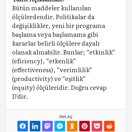
Bütün maddeler kullanılan
ölçülerdendir. Politikalar da
değişiklikler, yeni bir programa
başlama veya başlamama gibi
kararlar belirli ölçülere dayalı
olanak alınabilir. Bunlar; “etkinlik”
(eficiency), “etkenlik”
(effectiveness), “verimlilik”
(productivity) ve “eşitlik”
(equity) ölçüleridir. Doğru cevap
D'dir.
PAYLAŞ: