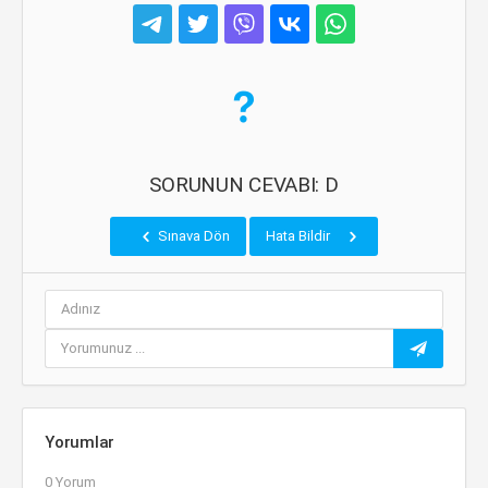
SORUNUN CEVABI: D
Sınava Dön
Hata Bildir
Yorumlar
0 Yorum