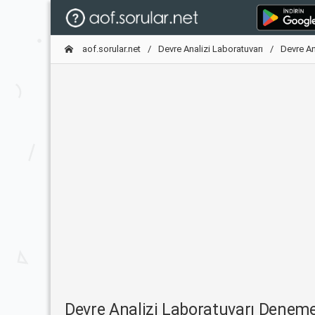
aof.sorular.net
Devre Analizi Laboratuvarı
Devre An
Devre Analizi Laboratuvarı Denem