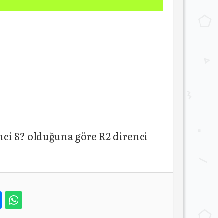
ci 8? olduğuna göre R2 direnci