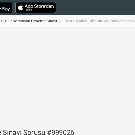
alizi Laboratuvarı Deneme Sınavı
Devre Analizi Laboratuvarı Deneme Sına
e Sınavı Sorusu #999026