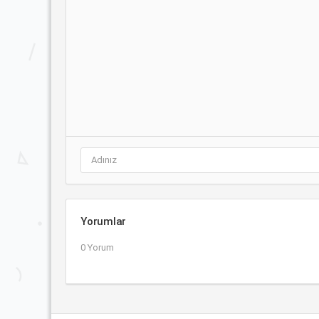
Yorumlar
0 Yorum