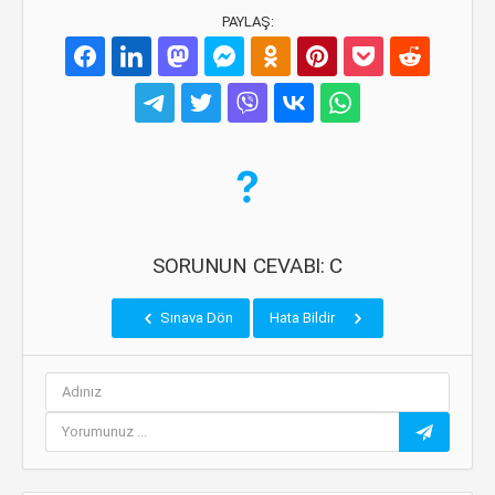
PAYLAŞ:
SORUNUN CEVABI: C
Sınava Dön
Hata Bildir