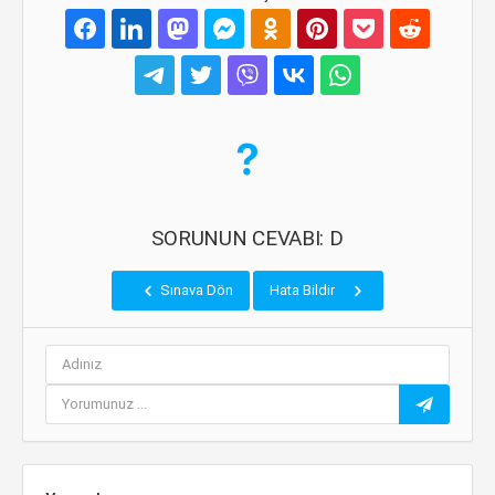
SORUNUN CEVABI: D
Sınava Dön
Hata Bildir