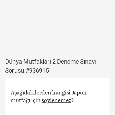
Dünya Mutfakları 2 Deneme Sınavı
Sorusu #936915
Aşağıdakilerden hangisi Japon
mutfağı için
söylenemez
?