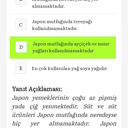
almamaktadır.
Japon mutfağında tereyağı
C
kullanılmamaktadır.
Japon mutfağında ayçiçek ve mısır
D
yağları kullanılmamaktadır
E
En çok kullanılan yağ soya yağıdır.
Yanıt Açıklaması:
Japon yemeklerinin çoğu az pişmiş
yada çiğ yenmektedir. Süt ve süt
ürünleri Japon mutfağında neredeyse
hiç yer almamaktadır. Japon