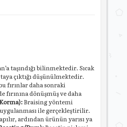
an’a taşındığı bilinmektedir. Sıcak
rtaya çıktığı düşünülmektedir.
bu fırınlar daha sonraki
ide fırınına dönüşmüş ve daha
(Korma):
Braising yöntemi
ygulanması ile gerçekleştirilir.
apılır, ardından ürünün yarısı ya