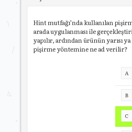
Hint mutfağı’nda kullanılan pişir
arada uygulanması ile gerçekleştir
yapılır, ardından ürünün yarısı ya 
pişirme yöntemine ne ad verilir?
A
B
C