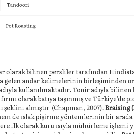
Tandoori
Pot Roasting
r olarak bilinen persliler tarafından Hindist
na gelen andar kelimelerinin birleşiminden o
dıyla kullanılmaktadır. Tonir adıyla bilinen 
fırını olarak batıya taşınmış ve Türkiye’de p
nı şeklini almıştır (Chapman, 2007).
Braising 
em de ıslak pişirme yöntemlerinin bir arada u
re ilk olarak kuru ısıyla mühürleme işlemi y