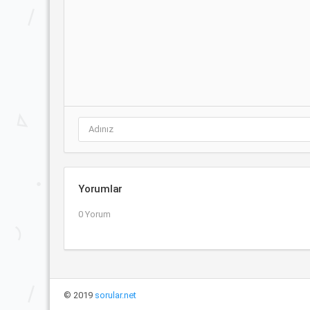
Yorumlar
0 Yorum
© 2019
sorular.net