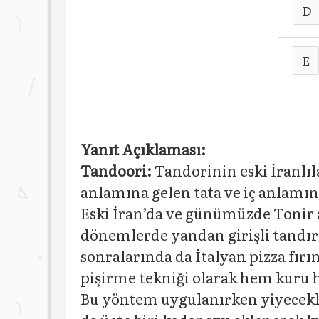
D
E
Yanıt Açıklaması:
Tandoori:
Tandorinin eski İranlıla
anlamına gelen tata ve iç anlamı
Eski İran’da ve günümüzde Tonir a
dönemlerde yandan girişli tandır 
sonralarında da İtalyan pizza fırı
pişirme tekniği olarak hem kuru h
Bu yöntem uygulanırken yiyecekle