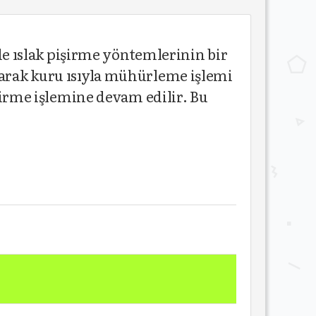
 ıslak pişirme yöntemlerinin bir
larak kuru ısıyla mühürleme işlemi
işirme işlemine devam edilir. Bu