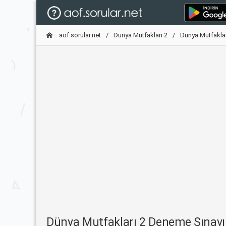
aof.sorular.net
Dünya Mutfakları 2
Dünya Mutfakla
Dünya Mutfakları 2 Deneme Sınav