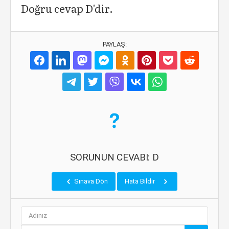
Doğru cevap D'dir.
PAYLAŞ:
SORUNUN CEVABI: D
Sınava Dön
Hata Bildir