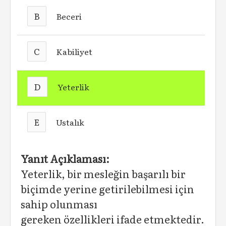
B
Beceri
C
Kabiliyet
D
Yeterlik
E
Ustalık
Yanıt Açıklaması:
Yeterlik, bir mesleğin başarılı bir
biçimde yerine getirilebilmesi için
sahip olunması
gereken özellikleri ifade etmektedir.