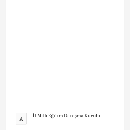
İl Milli Eğitim Danışma Kurulu
A