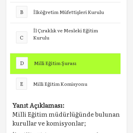
B
İlköğretim Müfettişleri Kurulu
İl Çıraklık ve Mesleki Eğitim
C
Kurulu
D
Milli Eğitim Şurası
E
Milli Eğitim Komisyonu
Yanıt Açıklaması:
Milli Eğitim müdürlüğünde bulunan
kurullar ve komisyonlar;