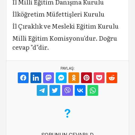
İl Milli Eğitim Danışma Kurulu
İlköğretim Müfettişleri Kurulu
İl Çıraklık ve Mesleki Eğitim Kurulu
Milli Eğitim Komisyonu'dur. Doğru
cevap "d"dir.
PAYLAŞ:
SORUNUN CEVABI: D