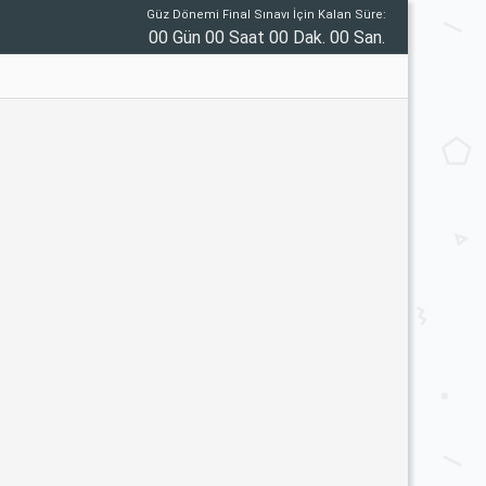
Güz Dönemi Final Sınavı İçin Kalan Süre:
00 Gün 00 Saat 00 Dak. 00 San.