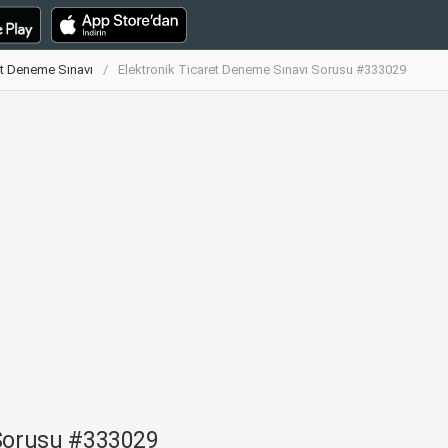
et Deneme Sınavı
Elektronik Ticaret Deneme Sınavı Sorusu #333029
 Sorusu #333029