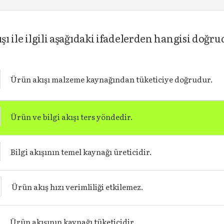
şı ile ilgili aşağıdaki ifadelerden hangisi doğr
Ürün akışı malzeme kaynağından tüketiciye doğrudur.
Ürün ve bilgi akışı ters yöndedir.
Bilgi akışının temel kaynağı üreticidir.
Ürün akış hızı verimliliği etkilemez.
Ürün akışının kaynağı tüketicidir.