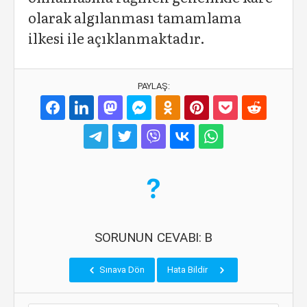
olarak algılanması tamamlama
ilkesi ile açıklanmaktadır.
PAYLAŞ:
SORUNUN CEVABI: B
Sınava Dön
Hata Bildir