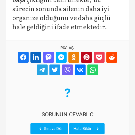
sürecin sonunda ailenin daha iyi
organize olduğunu ve daha güçlü
hale geldiğini ifade etmektedir.
PAYLAŞ:
SORUNUN CEVABI: C
Sınava Dön
Hata Bildir