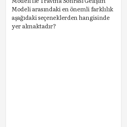
Modeli ile Travma Sonrası Gelişim
Modeli arasındaki en önemli farklılık
aşağıdaki seçeneklerden hangisinde
yer almaktadır?