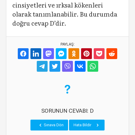
cinsiyetleri ve ırksal kökenleri
olarak tanımlanabilir. Bu durumda
doğru cevap D’dir.
PAYLAŞ:
SORUNUN CEVABI: D
Sınava Dön
Hata Bildir