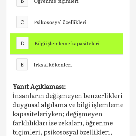
B
Öğrenme biçimleri
C
Psikososyal özellikleri
D
Bilgi işlemleme kapasiteleri
E
Irksal kökenleri
Yanıt Açıklaması:
İnsanların değişmeyen benzerlikleri
duygusal algılama ve bilgi işlemleme
kapasiteleriyken; değişmeyen
farklılıkları ise zekaları, öğrenme
biçimleri, psikososyal özellikleri,