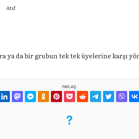
Atıf
a ya da bir grubun tek tek üyelerine karşı yö
PAYLAŞ: