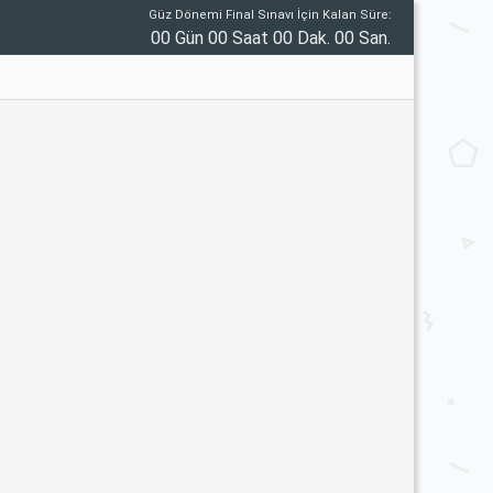
Güz Dönemi Final Sınavı İçin Kalan Süre:
00 Gün 00 Saat 00 Dak. 00 San.