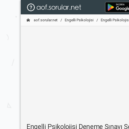
aof.sorular.net
Engelli Psikolojisi
Engelli Psikoloji
Engelli Psikolojisi Deneme Sınavı