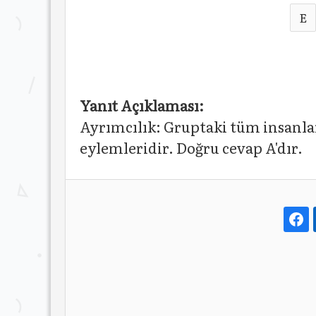
E
Yanıt Açıklaması:
Ayrımcılık: Gruptaki tüm insanlar
eylemleridir. Doğru cevap A'dır.