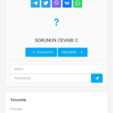
SORUNUN CEVABI: C
Sınava Dön
Hata Bildir
Yorumlar
0 Yorum