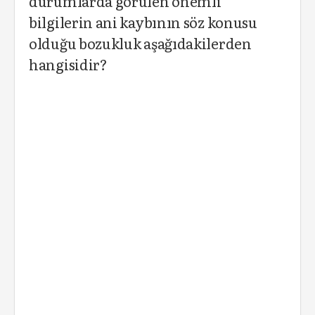
durumlarda görülen önemli
bilgilerin ani kaybının söz konusu
olduğu bozukluk aşağıdakilerden
hangisidir?