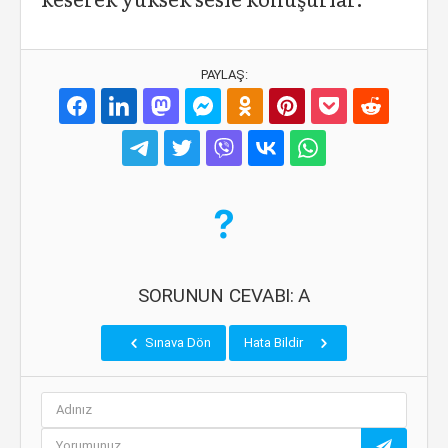
PAYLAŞ:
SORUNUN CEVABI: A
Sınava Dön
Hata Bildir