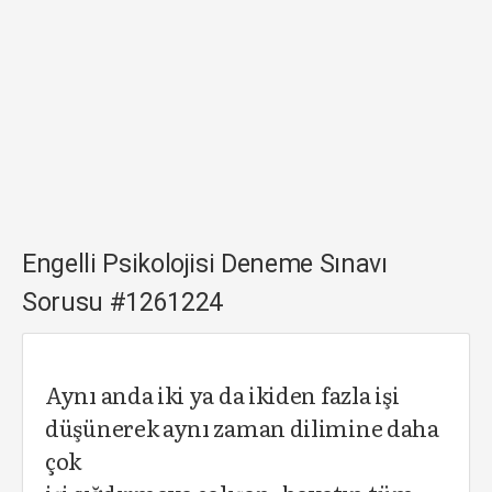
Engelli Psikolojisi Deneme Sınavı
Sorusu #1261224
Aynı anda iki ya da ikiden fazla işi
düşünerek aynı zaman dilimine daha
çok