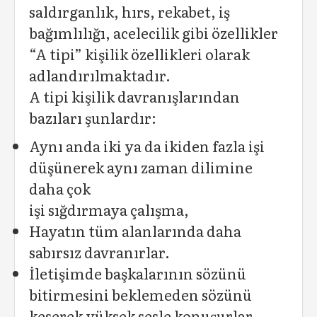
saldırganlık, hırs, rekabet, iş
bağımlılığı, acelecilik gibi özellikler
“A tipi” kişilik özellikleri olarak
adlandırılmaktadır.
A tipi kişilik davranışlarından
bazıları şunlardır:
Aynı anda iki ya da ikiden fazla işi
düşünerek aynı zaman dilimine
daha çok
işi sığdırmaya çalışma,
Hayatın tüm alanlarında daha
sabırsız davranırlar.
İletişimde başkalarının sözünü
bitirmesini beklemeden sözünü
keserek yüksek sesle konuşurlar.