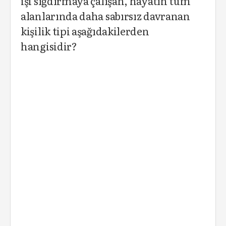
işi sığdırmaya çalışan, hayatın tüm
alanlarında daha sabırsız davranan
kişilik tipi aşağıdakilerden
hangisidir?