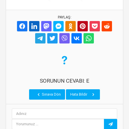
PAYLAŞ:
SORUNUN CEVABI: E
Sınava Dön
Hata Bildir