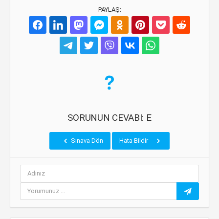
PAYLAŞ:
SORUNUN CEVABI: E
Sınava Dön
Hata Bildir