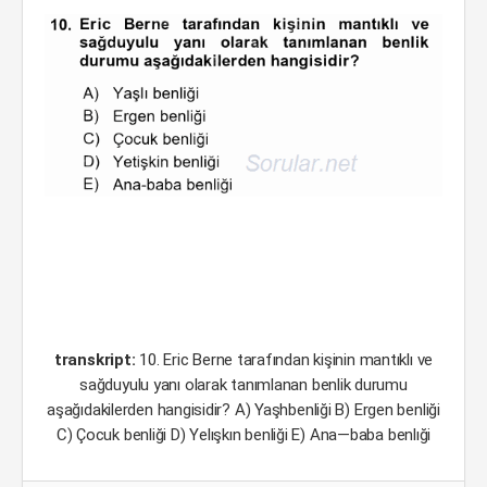
transkript:
10. Eric Berne tarafından kişinin mantıklı ve
sağduyulu yanı olarak tanımlanan benlik durumu
aşağıdakilerden hangisidir? A) Yaşhbenliği B) Ergen benliği
C) Çocuk benliği D) Yelışkın benliği E) Ana—baba benlıği