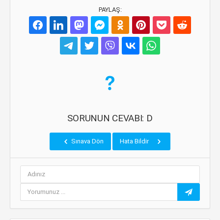
PAYLAŞ:
SORUNUN CEVABI: D
Sınava Dön
Hata Bildir