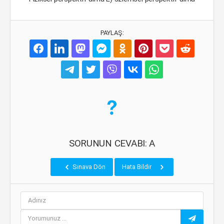
PAYLAŞ:
SORUNUN CEVABI: A
Sınava Dön
Hata Bildir