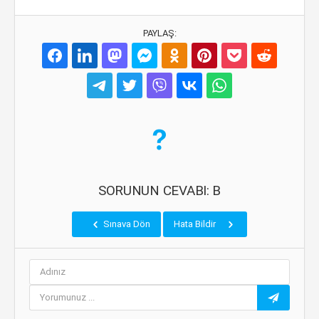
PAYLAŞ:
SORUNUN CEVABI: B
Sınava Dön
Hata Bildir