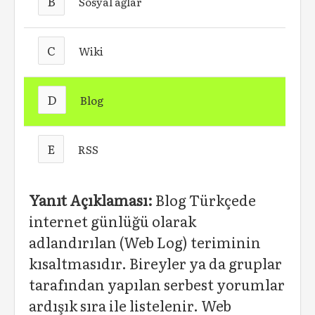
B
Sosyal ağlar
C
Wiki
D
Blog
E
RSS
Yanıt Açıklaması:
Blog Türkçede
internet günlüğü olarak
adlandırılan (Web Log) teriminin
kısaltmasıdır. Bireyler ya da gruplar
tarafından yapılan serbest yorumlar
ardışık sıra ile listelenir. Web