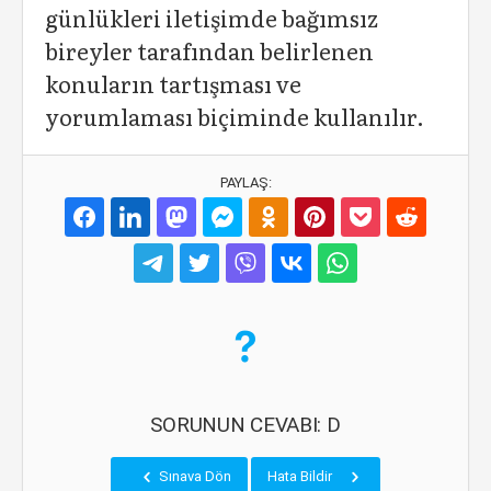
günlükleri iletişimde bağımsız
bireyler tarafından belirlenen
konuların tartışması ve
yorumlaması biçiminde kullanılır.
PAYLAŞ:
SORUNUN CEVABI: D
Sınava Dön
Hata Bildir