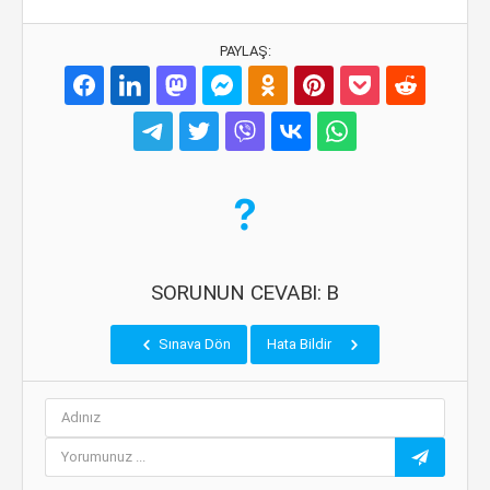
PAYLAŞ:
SORUNUN CEVABI: B
Sınava Dön
Hata Bildir