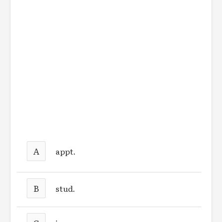
A
appt.
B
stud.