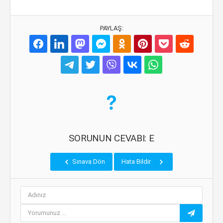
PAYLAŞ:
SORUNUN CEVABI: E
Sınava Dön
Hata Bildir