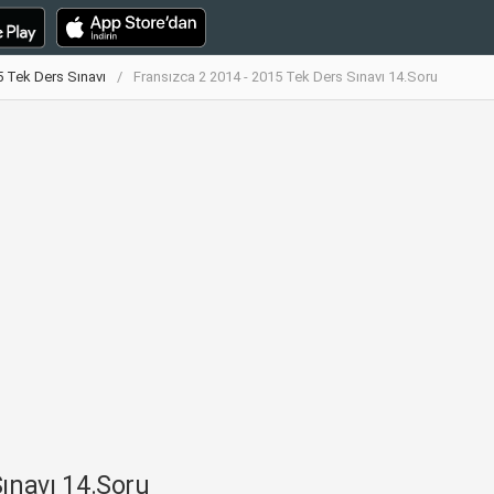
5 Tek Ders Sınavı
Fransızca 2 2014 - 2015 Tek Ders Sınavı 14.Soru
ınavı 14.Soru