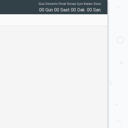
Güz Dönemi Final Sınavı İçin Kalan Süre:
00 Gün 00 Saat 00 Dak. 00 San.