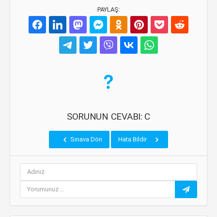
PAYLAŞ:
SORUNUN CEVABI: C
Sınava Dön
Hata Bildir