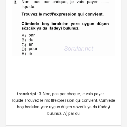
transkript:
3. Non, pas par cheque, ;e vals payer .......
liquide Trouvez Ie motll'expression qui convient. Cümlede
boş bırakılan yere uygun düşen sözcük ya da ifadeyi
bulunuz. A) par du