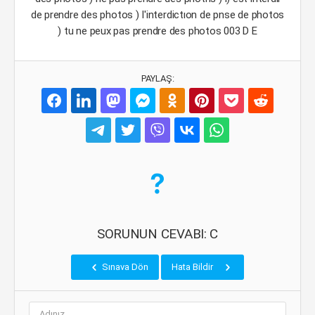
de prendre des photos ) I'interdictıon de pnse de photos
) tu ne peux pas prendre des photos 003 D E
PAYLAŞ:
SORUNUN CEVABI: C
Sınava Dön
Hata Bildir