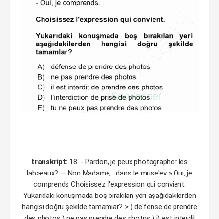
transkript:
18. - Pardon, je peux photographer les
lab>eaux? — Non Madame, . dans Ie muse'ev » Ouı, je
comprends Choisissez I'expression qui convient.
Yukarıdaki konuşmada boş bırakılan yeri aşağıdakilerden
hangisi doğru şekilde tamamiar? > ) de'fense de prendre
des photos ) ne pas prendre des photns ) i) est interdil