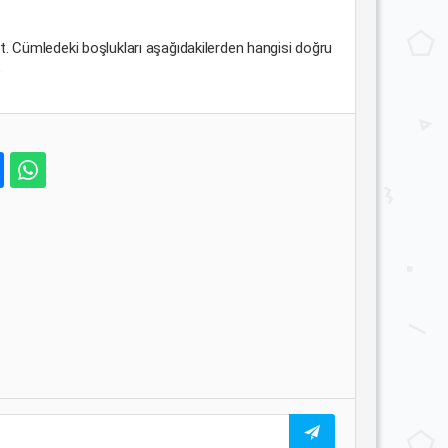
ent. Cümledeki boşlukları aşağıdakilerden hangisi doğru
e