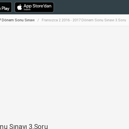
17 Dönem Sonu Sınavı
Fransızca 2 2016 - 2017 Dönem Sonu Sınavı 3.Soru
nu Sınavı 3.Soru