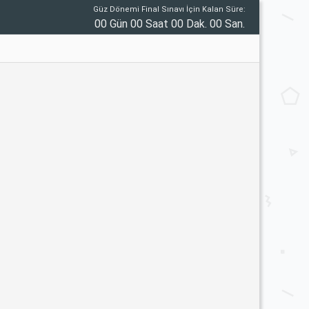
Güz Dönemi Final Sınavı İçin Kalan Süre:
00 Gün 00 Saat 00 Dak. 00 San.