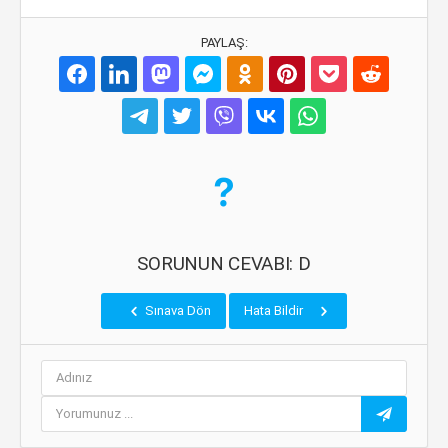
PAYLAŞ:
SORUNUN CEVABI: D
Sınava Dön
Hata Bildir