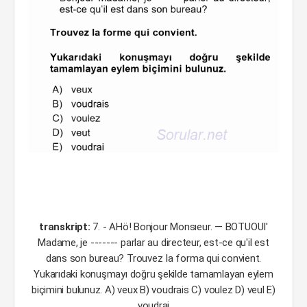
transkript:
7. - AHö! Bonjour Monsıeur. — BOTUOUI'
Madame, je ------- parlar au directeur, est-ce qu'il est
dans son bureau? Trouvez Ia forma qui convient.
Yukarıdaki konuşmayı doğru şekilde tamamlayan eylem
biçimini bulunuz. A) veux B) voudrais C) voulez D) veul E)
voudrai