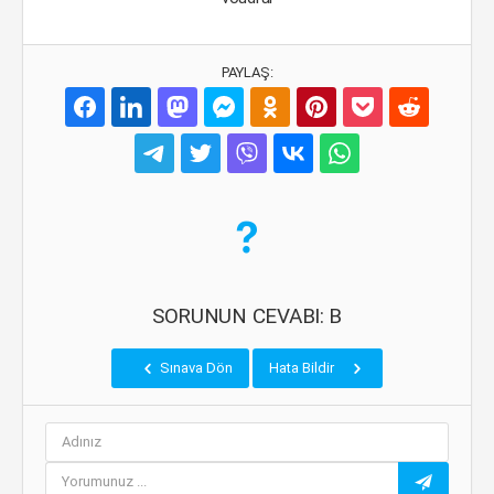
PAYLAŞ:
SORUNUN CEVABI: B
Sınava Dön
Hata Bildir