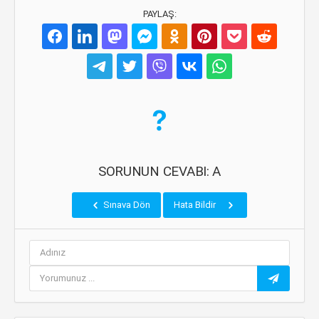
PAYLAŞ:
SORUNUN CEVABI: A
Sınava Dön
Hata Bildir