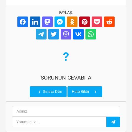
PAYLAŞ:
SORUNUN CEVABI: A
Sınava Dön
Hata Bildir