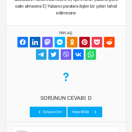
salın almasına E) Yabancı paralara ilişkın bir çekin tahsil
edilmesine
PAYLAŞ:
SORUNUN CEVABI: D
Sınava Dön
Hata Bildir