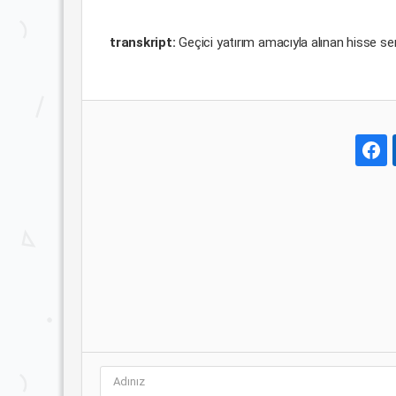
transkript:
Geçici yatırım amacıyla alınan hisse sen