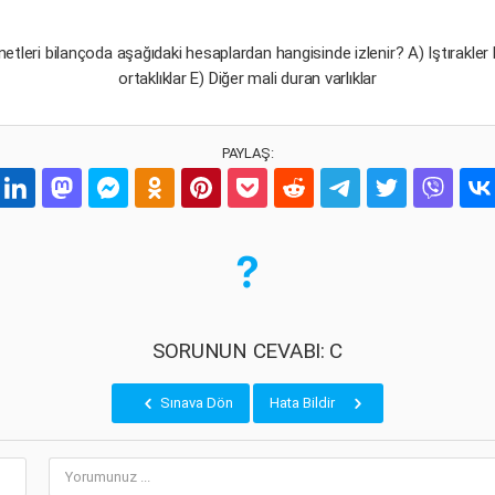
etleri bilançoda aşağıdaki hesaplardan hangisinde izlenir? A) Iştırakler 
ortaklıklar E) Diğer mali duran varlıklar
PAYLAŞ:
SORUNUN CEVABI: C
Sınava Dön
Hata Bildir