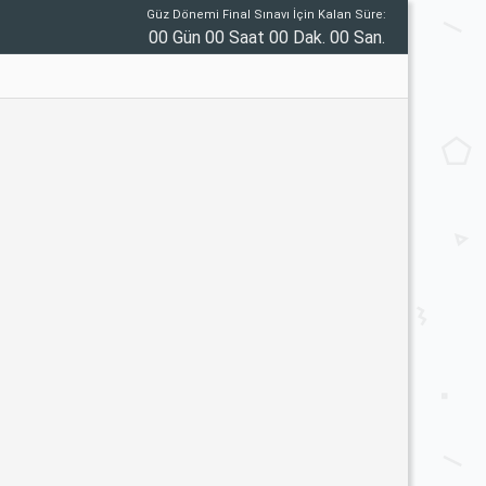
Güz Dönemi Final Sınavı İçin Kalan Süre:
00 Gün 00 Saat 00 Dak. 00 San.