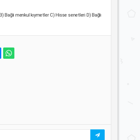
B) Bağlı menkul kıymetler C) Hisse senetleri D) Bağlı