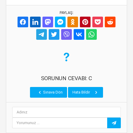
PAYLAŞ:
SORUNUN CEVABI: C
Sınava Dön
Hata Bildir