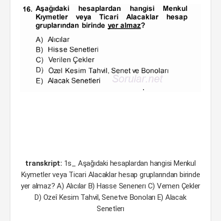
transkript:
1s_ Aşağıdaki hesaplardan hangisi Menkul
Kıymetler veya Ticari Alacaklar hesap gruplarından birinde
yer almaz? A) Alıcılar B) Hasse Senenerı C) Vemen Çekler
D) Ozeî Kesim Tahvil, Senetve Bonoları E) Alacak
Senetîerı