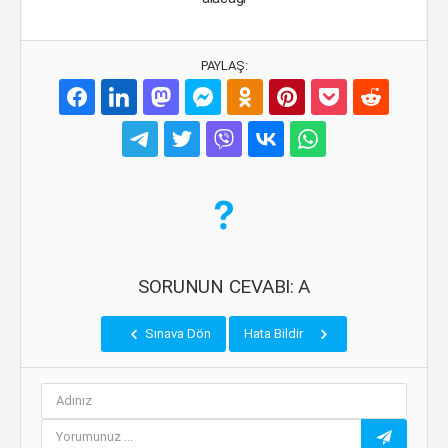
PAYLAŞ:
SORUNUN CEVABI: A
Sınava Dön
Hata Bildir