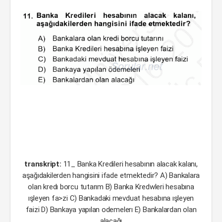
transkript:
11_ Banka Kredileri hesabının alacak kalanı,
aşağıdakilerden hangisini ifade etmektedir? A) Bankalara
olan kredı borcu tutarım B) Banka Kredwleri hesabına
ışleyen fa>zi C) Bankadaki mevduat hesabına ışleyen
faizi D) Bankaya yapılan odemelerı E) Bankalardan olan
alacağı